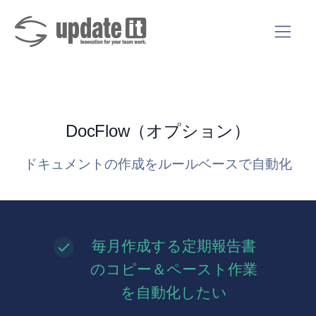
DocFlow（オプション）
ドキュメントの作成をルールベースで自動化
毎月作成する定期報告書
のコピー＆ペースト作業
を自動化したい