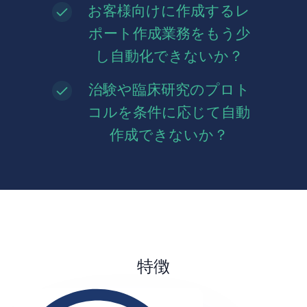
お客様向けに作成するレ
ポート作成業務をもう少
し自動化できないか？
治験や臨床研究のプロト
コルを条件に応じて自動
作成できないか？
特徴